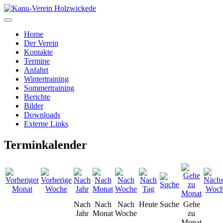
Home
Der Verein
Kontakte
Termine
Anfahrt
Wintertraining
Sommertraining
Berichte
Bilder
Downloads
Externe Links
Terminkalender
Nach
Nach
Nach
Heute
Suche
Gehe
Jahr
Monat
Woche
zu
Monat